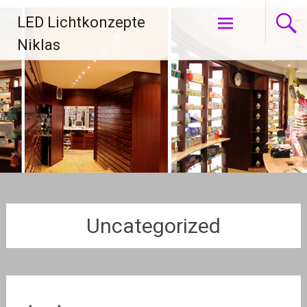
Zum
LED Lichtkonzepte
Inhalt
springen
Niklas
Uncategorized